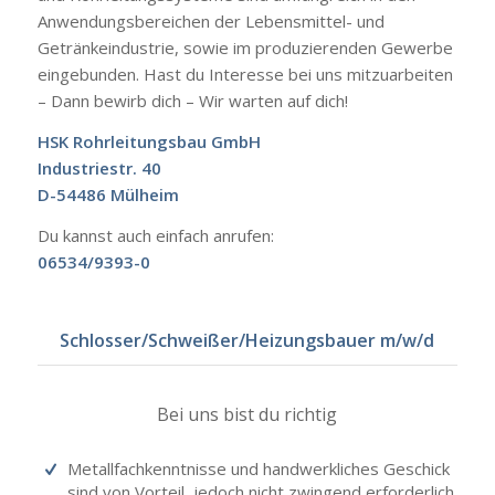
Anwendungsbereichen der Lebensmittel- und
Getränkeindustrie, sowie im produzierenden Gewerbe
eingebunden. Hast du Interesse bei uns mitzuarbeiten
– Dann bewirb dich – Wir warten auf dich!
HSK Rohrleitungsbau GmbH
Industriestr. 40
D-54486 Mülheim
Du kannst auch einfach anrufen:
06534/9393-0
Schlosser/Schweißer/Heizungsbauer m/w/d
Bei uns bist du richtig
Metallfachkenntnisse und handwerkliches Geschick
sind von Vorteil, jedoch nicht zwingend erforderlich