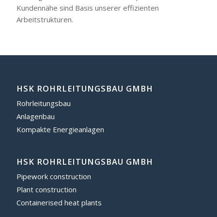
Kundennähe sind Basis unserer effizienten
Arbeitstrukturen.
HSK ROHRLEITUNGSBAU GMBH
Rohrleitungsbau
Anlagenbau
Kompakte Energieanlagen
HSK ROHRLEITUNGSBAU GMBH
Pipework construction
Plant construction
Containerised heat plants