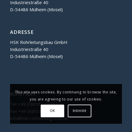
Industriestraße 40
D-54486 Mülheim (Mosel)
ADRESSE
HSK Rohrleitungsbau GmbH
Industriestraße 40
D-54486 Mülheim (Mosel)
This site uses cookies. By continuing to browse the site,
KONTAKT
you are agreeing to our use of cookies.
Tel +49 (0)6534 / 9393 0
Fax +49 (0)6534 / 9393 23
OK
Intimité
info@hsk-rohrleitungsbau.de