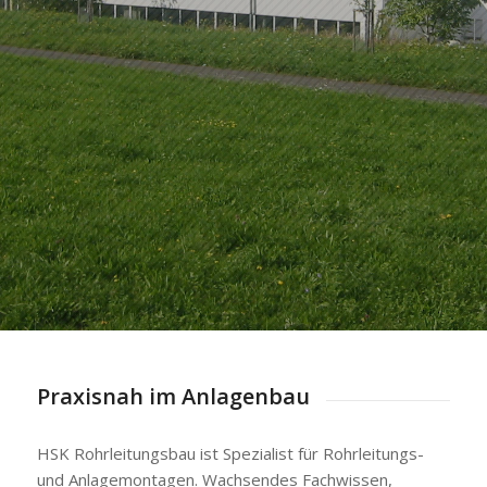
Praxisnah im Anlagenbau
HSK Rohrleitungsbau ist Spezialist für Rohrleitungs-
und Anlagemontagen. Wachsendes Fachwissen,