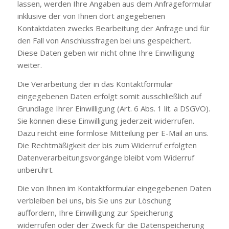
lassen, werden Ihre Angaben aus dem Anfrageformular
inklusive der von Ihnen dort angegebenen
Kontaktdaten zwecks Bearbeitung der Anfrage und für
den Fall von Anschlussfragen bei uns gespeichert.
Diese Daten geben wir nicht ohne Ihre Einwilligung
weiter.
Die Verarbeitung der in das Kontaktformular
eingegebenen Daten erfolgt somit ausschließlich auf
Grundlage Ihrer Einwilligung (Art. 6 Abs. 1 lit. a DSGVO).
Sie können diese Einwilligung jederzeit widerrufen.
Dazu reicht eine formlose Mitteilung per E-Mail an uns.
Die Rechtmäßigkeit der bis zum Widerruf erfolgten
Datenverarbeitungsvorgänge bleibt vom Widerruf
unberührt.
Die von Ihnen im Kontaktformular eingegebenen Daten
verbleiben bei uns, bis Sie uns zur Löschung
auffordern, Ihre Einwilligung zur Speicherung
widerrufen oder der Zweck für die Datenspeicherung